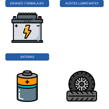
ENVASES Y EMBALAJES
ACEITES LUBRICANTES
BATERIAS