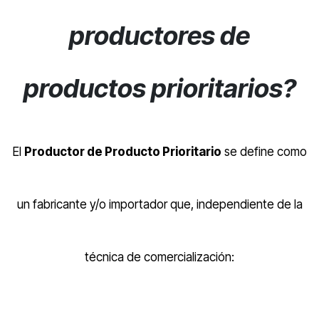
productores de
productos prioritarios?
El
Productor de Producto Prioritario
se define como
un fabricante y/o importador que, independiente de la
técnica de comercialización: