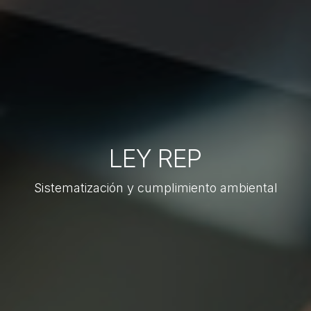
LEY REP
Sistematización y cumplimiento ambiental