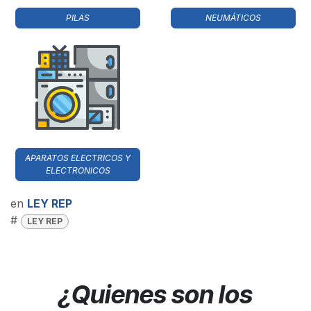
PILAS
NEUMÁTICOS
APARATOS ELECTRICOS Y
ELECTRONICOS
en
LEY REP
#
LEY REP
¿Quienes son los