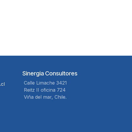
Sinergia Consultores
Calle Limache 3421
.cl
Reitz II oficina 724
Viña del mar, Chile.