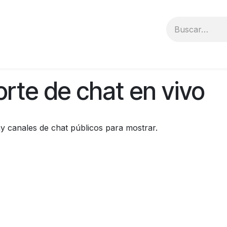
otros
Contacto
rte de chat en vivo
y canales de chat públicos para mostrar.