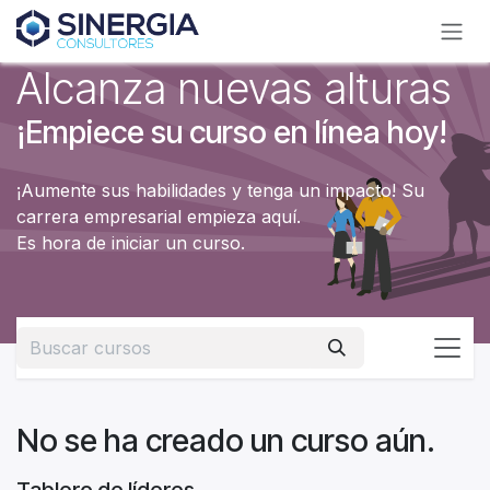
Ir al contenido
Alcanza nuevas alturas
¡Empiece su curso en línea hoy!
¡Aumente sus habilidades y tenga un impacto! Su
carrera empresarial empieza aquí.
Es hora de iniciar un curso.
No se ha creado un curso aún.
Tablero de líderes