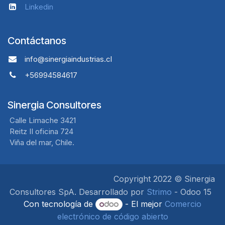
Linkedin
Contáctanos
info@sinergiaindustrias.cl
+56994584617
Sinergia Consultores
Calle Limache 3421
Reitz II oficina 724
Viña del mar, Chile.
Copyright 2022 © Sinergia
Consultores SpA. Desarrollado por
Strimo
- Odoo 15
Con tecnología de
- El mejor
Comercio
electrónico de código abierto