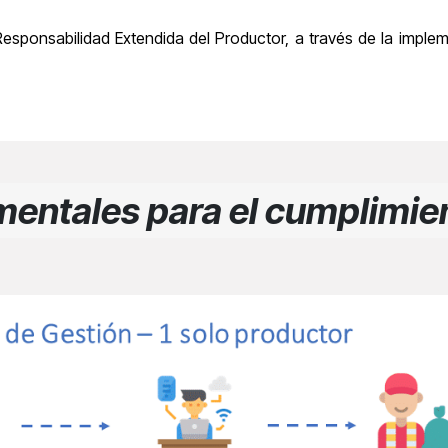
Responsabilidad Extendida del Productor, a través de la imple
entales para el cumplimien