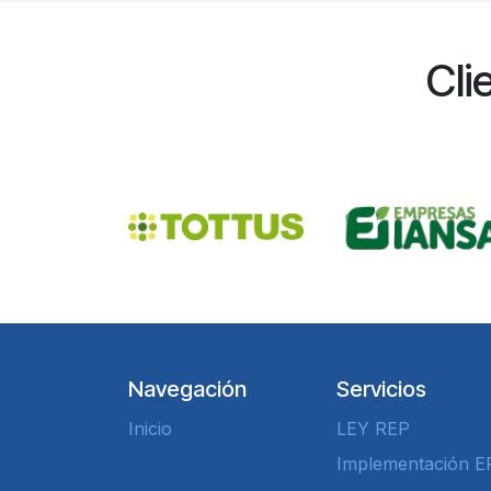
Cli
Navegación
Servicios
Inicio
LEY REP
Implementación E