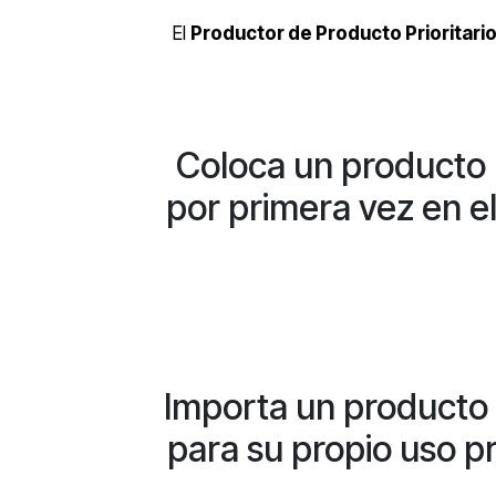
El
Productor de Producto Prioritari
Coloca un producto p
por primera vez en 
Importa un producto p
para su propio uso pr