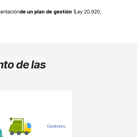
mentación
de un plan de gestión
(Ley 20.920,
to de las