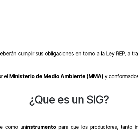
deberán cumplir sus obligaciones en torno a la Ley REP, a t
or el
Ministerio de Medio Ambiente (MMA)
y conformado
¿Que es un SIG?
ece como un
instrumento
para que los productores, tanto in